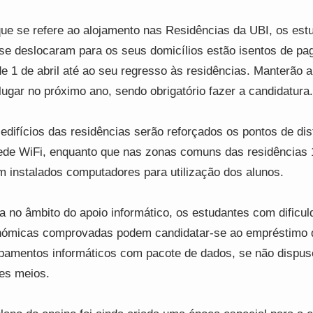
ue se refere ao alojamento nas Residências da UBI, os est
se deslocaram para os seus domicílios estão isentos de p
e 1 de abril até ao seu regresso às residências. Manterão a
lugar no próximo ano, sendo obrigatório fazer a candidatura.
edifícios das residências serão reforçados os pontos de dis
ede WiFi, enquanto que nas zonas comuns das residências
m instalados computadores para utilização dos alunos.
a no âmbito do apoio informático, os estudantes com dificu
ómicas comprovadas podem candidatar-se ao empréstimo 
pamentos informáticos com pacote de dados, se não dispu
es meios.