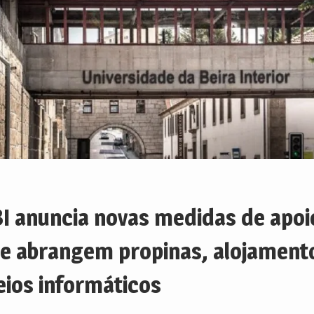
I anuncia novas medidas de apoi
e abrangem propinas, alojament
ios informáticos