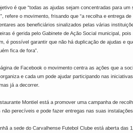
jetivo é que “todas as ajudas sejam concentradas para um 
l”, refere o movimento, frisando que “a recolha e entrega de
entares aos beneficiários sinalizados pelas várias instituiçõ
eiras é gerida pelo Gabinete de Ação Social municipal, pois
m, é possível garantir que não há duplicação de ajudas e qu
uém fica de fora”.
ágina de Facebook o movimento centra as ações que a soc
l organiza e cada um pode ajudar participando nas iniciativa
mas já a decorrer.
staurante Montiel está a promover uma campanha de recolh
 não perecíveis e pode fazer entregas nas suas instalações
hã a sede do Carvalhense Futebol Clube está aberta das 1