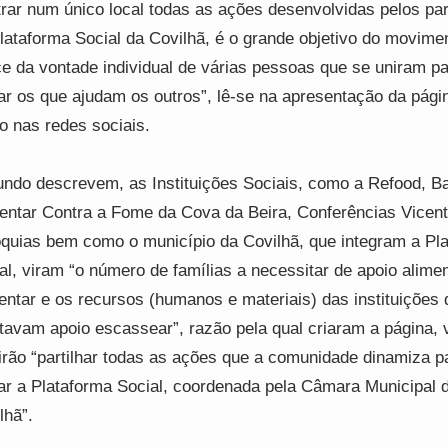
rar num único local todas as ações desenvolvidas pelos pa
lataforma Social da Covilhã, é o grande objetivo do movime
e da vontade individual de várias pessoas que se uniram p
ar os que ajudam os outros”, lê-se na apresentação da pági
o nas redes sociais.
ndo descrevem, as Instituições Sociais, como a Refood, B
entar Contra a Fome da Cova da Beira, Conferências Vicent
quias bem como o município da Covilhã, que integram a Pl
al, viram “o número de famílias a necessitar de apoio alime
ntar e os recursos (humanos e materiais) das instituições 
tavam apoio escassear”, razão pela qual criaram a página, 
irão “partilhar todas as ações que a comunidade dinamiza p
ar a Plataforma Social, coordenada pela Câmara Municipal 
lhã”.