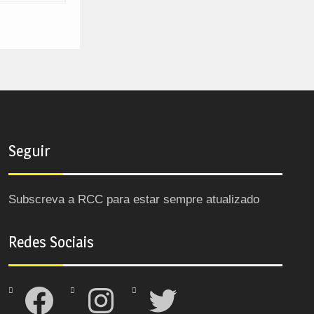
Seguir
Subscreva a RCC para estar sempre atualizado
Redes Sociais
Facebook
Instagram
Twitter