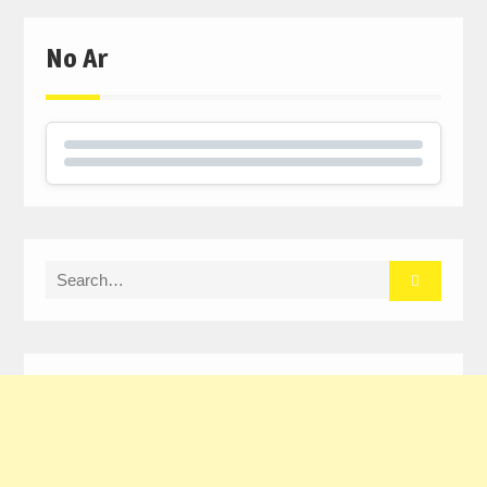
No Ar
Search
for: