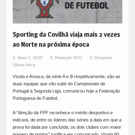
Sporting da Covilhã viaja mais 2 vezes
ao Norte na próxima época
Maio 2, 2020
Redação RCC
Desporto
,
Última Hora
Vizela e Arouca, da série A e B respetivamente, são as
duas equipas que vão subir do Campeonato de
Portugal à Segunda Liga, comunicou hoje a Federação
Portuguesa de Futebol.
A “direção da FPF reconhece o mérito desportivo e
indicará, de entre os líderes das séries à data em que a
prova foi dada por concluída, os dois clubes com maior
número de pontos” justifica em comunicado. Vizela 60