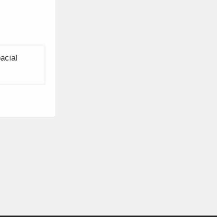
acial