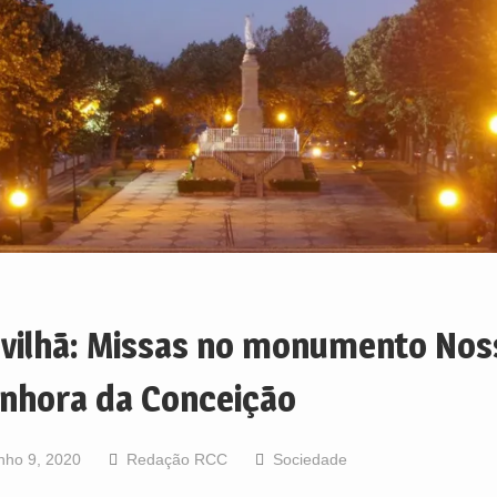
vilhã: Missas no monumento Nos
nhora da Conceição
nho 9, 2020
Redação RCC
Sociedade