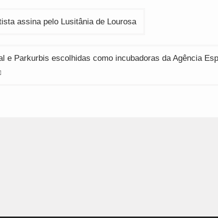
ção
ista assina pelo Lusitânia de Lourosa
l e Parkurbis escolhidas como incubadoras da Agência Esp