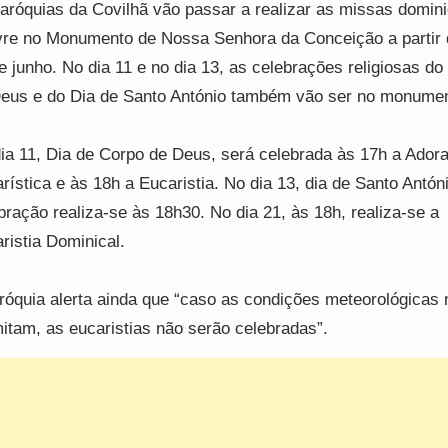
aróquias da Covilhã vão passar a realizar as missas domini
ivre no Monumento de Nossa Senhora da Conceição a partir 
e junho. No dia 11 e no dia 13, as celebrações religiosas do
eus e do Dia de Santo António também vão ser no monumen
ia 11, Dia de Corpo de Deus, será celebrada às 17h a Ador
rística e às 18h a Eucaristia. No dia 13, dia de Santo Antóni
bração realiza-se às 18h30. No dia 21, às 18h, realiza-se a
ristia Dominical.
róquia alerta ainda que “caso as condições meteorológicas 
itam, as eucaristias não serão celebradas”.