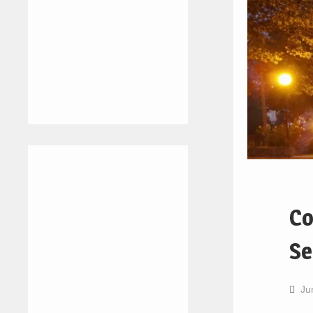
Co
Se
Ju