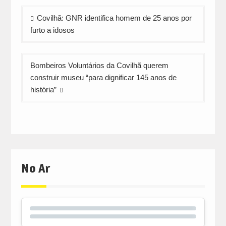
Navegação
Covilhã: GNR identifica homem de 25 anos por
de
furto a idosos
artigos
Bombeiros Voluntários da Covilhã querem
construir museu “para dignificar 145 anos de
história”
No Ar