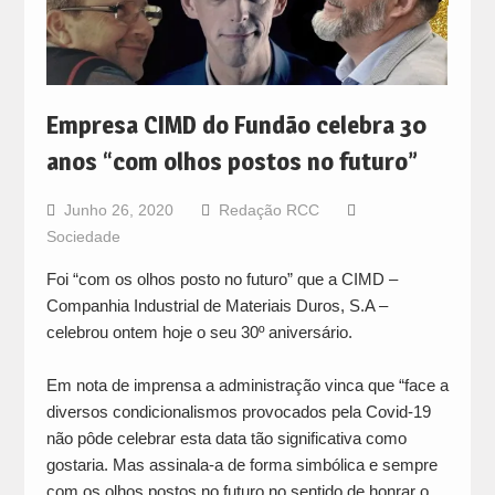
Empresa CIMD do Fundão celebra 30
anos “com olhos postos no futuro”
Junho 26, 2020
Redação RCC
Sociedade
Foi “com os olhos posto no futuro” que a CIMD –
Companhia Industrial de Materiais Duros, S.A –
celebrou ontem hoje o seu 30º aniversário.
Em nota de imprensa a administração vinca que “face a
diversos condicionalismos provocados pela Covid-19
não pôde celebrar esta data tão significativa como
gostaria. Mas assinala-a de forma simbólica e sempre
com os olhos postos no futuro no sentido de honrar o