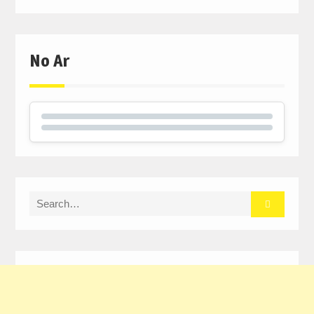
No Ar
Search
for: