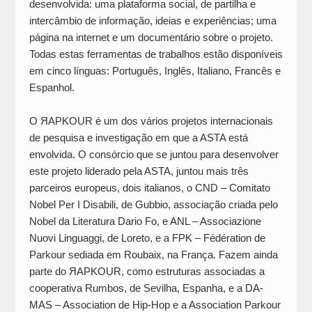
desenvolvida: uma plataforma social, de partilha e
intercâmbio de informação, ideias e experiências; uma
página na internet e um documentário sobre o projeto.
Todas estas ferramentas de trabalhos estão disponíveis
em cinco línguas: Português, Inglês, Italiano, Francês e
Espanhol.
O ЯAPKOUR é um dos vários projetos internacionais
de pesquisa e investigação em que a ASTA está
envolvida. O consórcio que se juntou para desenvolver
este projeto liderado pela ASTA, juntou mais três
parceiros europeus, dois italianos, o CND – Comitato
Nobel Per I Disabili, de Gubbio, associação criada pelo
Nobel da Literatura Dario Fo, e ANL – Associazione
Nuovi Linguaggi, de Loreto, e a FPK – Fédération de
Parkour sediada em Roubaix, na França. Fazem ainda
parte do ЯAPKOUR, como estruturas associadas a
cooperativa Rumbos, de Sevilha, Espanha, e a DA-
MAS – Association de Hip-Hop e a Association Parkour