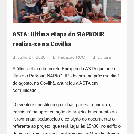
ASTA: Última etapa do ЯAPKOUR
realiza-se na Covilhã
Julho 27, 2020
Redação RCC
Cultura
A última etapa do projeto Europeu da ASTA que une o
Rap e o Parkour, ЯAPKOUR, decorre no próximo dia 1
de agosto, na Covilhã, anunciou a ASTA em
comunicado.
O evento é constituído por duas partes: a primeira,
consistirá na apresentação do projeto, lançamento do
livro/manual pedagógico e exibição do documentário
referente ao projeto, que terá lugar às 15h30, no edifício
do antigo liceu, na rua Combatentes da Grande Guerra,