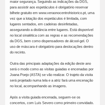
maior segurança. Seguindo as indicações da DGS,
para assistir aos espetáculos é obrigatório reservar
bilhete gratuito em www.veraonocentrohistorico.pt, uma
vez que a lotação dos espetáculos é limitada, com
lugares sentados, em cadeiras desinfetadas,
assegurando a distância entre lugares. Está disponível
no local sinalética com as regras e as recomendações
da DGS, bem como dispensadores de álcool-gel. O
uso de máscara é obrigatório para deslocações dentro
do recinto.
Outra das principais adaptações da edição deste ano
será o modo como as visitas guiadas e encenadas por
Joana Poejo (ASTA) se vão realizar. O trajeto da visita
será projetado numa tela e a atriz fará uma encenação
no local, acompanhando as imagens.
Após a visita guiada encenada, seguem-se os
concertos, com Luís Severo como primeiro convidado.