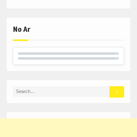
No Ar
Search
for: