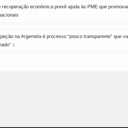
ção
e recuperação económica prevê ajuda às PME que promov
nacionais
peção na Argemela é processo “pouco transparente” que vai
nado”