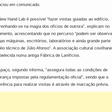
ciou em comunicado.
ew Hand Lab é possível “fazer visitas guiadas ao edifício,
enhando-se na magia dos ofícios de outrora”, explicam no
mento, acrescentando que no percurso “podem ser observ
gas máquinas, escritórios, laboratórios e ainda grande parte
lio técnico de Júlio Afonso”. A associação cultural covilhan
belecida numa antiga Fábrica de Lanifícios.
paço, segundo informa, “assegura todas as condições de
rança impostas pela regulamentação oficial”, sendo que a
erência para realizar visitas é através de marcação prévia.