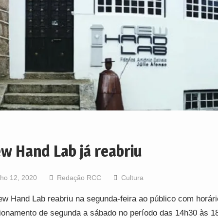
w Hand Lab já reabriu
lho 12, 2020
Redação RCC
Cultura
w Hand Lab reabriu na segunda-feira ao público com horári
ionamento de segunda a sábado no período das 14h30 às 1