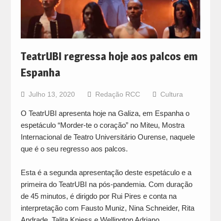
TeatrUBI regressa hoje aos palcos em
Espanha
Julho 13, 2020
Redação RCC
Cultura
O TeatrUBI apresenta hoje na Galiza, em Espanha o
espetáculo “Morder-te o coração” no Miteu, Mostra
Internacional de Teatro Universitário Ourense, naquele
que é o seu regresso aos palcos.
Esta é a segunda apresentação deste espetáculo e a
primeira do TeatrUBI na pós-pandemia. Com duração
de 45 minutos, é dirigdo por Rui Pires e conta na
interpretação com Fausto Muniz, Nina Schneider, Rita
Andrade, Talita Kniess e Wellington Adriano.