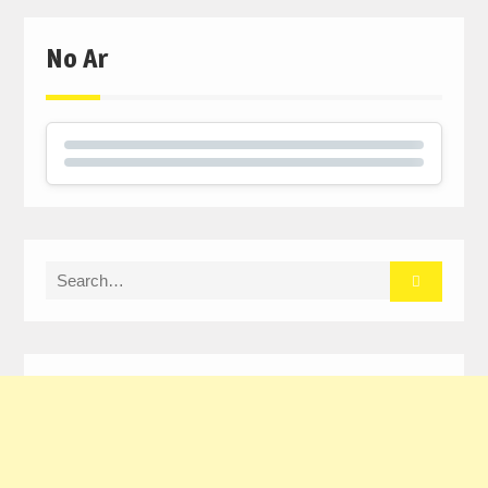
No Ar
Search
for: