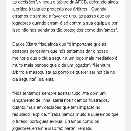
as decisões”, vincou o árbitro da AFCB, deixando ainda
a crítica à falta de proteção aos árbitros: “Quando
erramos é sempre a favor de uns, ao passo que os
jogadores quando erram é só contra a sua equipa e por
isso não nos sentimos tão protegidos como devíamos”.
Carlos Xistra frisa ainda que “é importante que as
pessoas percebam que nós tentamos dar o nosso
melhor e que o dia a seguir a um jogo mais mediático é
muito mais penoso que o de um jogador”. “Nenhum
árbitro é masoquista ao ponto de querer ser notícia no
dia seguinte”, salienta.
“Nós tentamos sempre acertar tudo. Até com um
lançamento de linha lateral nós ficamos frustrados,
quanto mais em decisões que têm impacto no
resultado” explica. “Trabalhamos muito e queremos que
o futebol português evolua. Erramos como os
jogadores erram e isso faz parte”, remata.