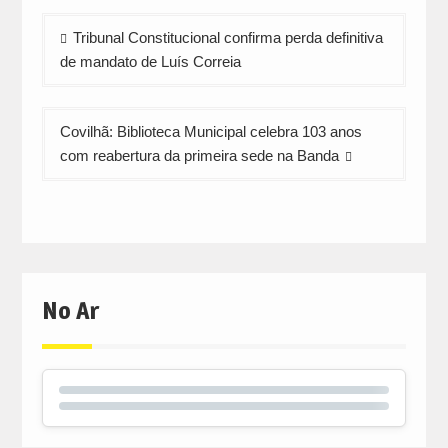
Navegação
Tribunal Constitucional confirma perda definitiva
de
de mandato de Luís Correia
artigos
Covilhã: Biblioteca Municipal celebra 103 anos
com reabertura da primeira sede na Banda
No Ar