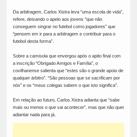
Da arbitragem, Carlos Xistra leva “uma escola de vida”,
refere, deixando o apelo aos jovens “que não
conseguem singrar no futebol como jogadores” que
“pensem em ir para a arbitragem e contribuir para o
futebol desta forma”.
Sobre a camisola que envergou após o apito final com
a inscrição “Obrigado Amigos e Família”, o
covilhanense salienta que “estes são o grande apoio de
qualquer árbitro”. “São pessoas que se sacrificam por
nós” e os “meus colegas sabem o que isto significa”.
Em relação ao futuro, Carlos Xistra adianta que “sabe
mais ou menos o que vai acontecer”, mas que não quer
adiantar nada para já.