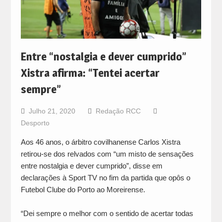
Entre “nostalgia e dever cumprido”
Xistra afirma: “Tentei acertar
sempre”
Julho 21, 2020
Redação RCC
Desporto
Aos 46 anos, o árbitro covilhanense Carlos Xistra
retirou-se dos relvados com “um misto de sensações
entre nostalgia e dever cumprido”, disse em
declarações à Sport TV no fim da partida que opôs o
Futebol Clube do Porto ao Moreirense.
“Dei sempre o melhor com o sentido de acertar todas