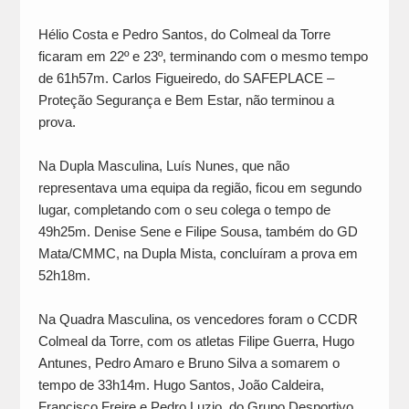
Hélio Costa e Pedro Santos, do Colmeal da Torre
ficaram em 22º e 23º, terminando com o mesmo tempo
de 61h57m. Carlos Figueiredo, do SAFEPLACE –
Proteção Segurança e Bem Estar, não terminou a
prova.
Na Dupla Masculina, Luís Nunes, que não
representava uma equipa da região, ficou em segundo
lugar, completando com o seu colega o tempo de
49h25m. Denise Sene e Filipe Sousa, também do GD
Mata/CMMC, na Dupla Mista, concluíram a prova em
52h18m.
Na Quadra Masculina, os vencedores foram o CCDR
Colmeal da Torre, com os atletas Filipe Guerra, Hugo
Antunes, Pedro Amaro e Bruno Silva a somarem o
tempo de 33h14m. Hugo Santos, João Caldeira,
Francisco Freire e Pedro Luzio, do Grupo Desportivo