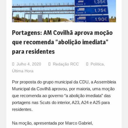
Portagens: AM Covilhã aprova moção
que recomenda “abolição imediata”
para residentes
Julho 4, 2020
Redação RCC
Política
,
Última Hora
Por proposta do grupo municipal da CDU, a Assembleia
Municipal da Covilhã aprovou, por maioria, uma moção
que recomenda ao governo “a abolição imediata” das
portagens nas Scuts do interior, A23, A24 e A25 para
residentes.
Na moção, apresentada por Marco Gabriel,