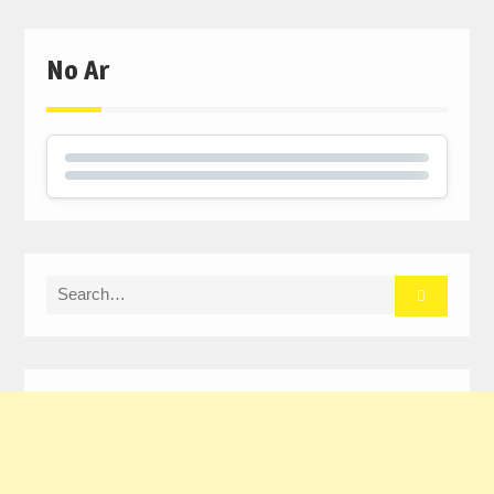
No Ar
Search
for: