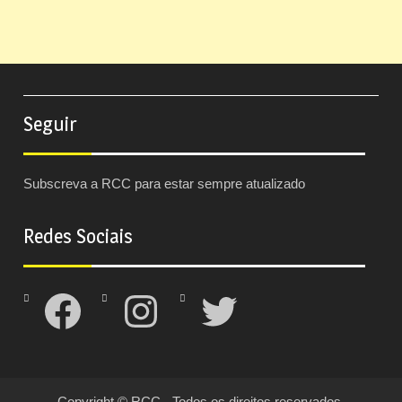
Seguir
Subscreva a RCC para estar sempre atualizado
Redes Sociais
Facebook
Instagram
Twitter
Copyright © RCC - Todos os direitos reservados.