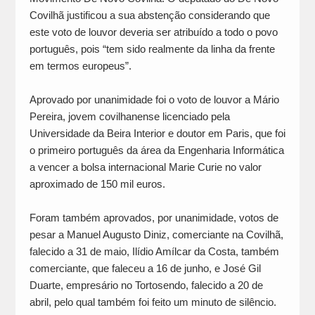
Covilhã justificou a sua abstenção considerando que
este voto de louvor deveria ser atribuído a todo o povo
português, pois “tem sido realmente da linha da frente
em termos europeus”.
Aprovado por unanimidade foi o voto de louvor a Mário
Pereira, jovem covilhanense licenciado pela
Universidade da Beira Interior e doutor em Paris, que foi
o primeiro português da área da Engenharia Informática
a vencer a bolsa internacional Marie Curie no valor
aproximado de 150 mil euros.
Foram também aprovados, por unanimidade, votos de
pesar a Manuel Augusto Diniz, comerciante na Covilhã,
falecido a 31 de maio, Ilídio Amílcar da Costa, também
comerciante, que faleceu a 16 de junho, e José Gil
Duarte, empresário no Tortosendo, falecido a 20 de
abril, pelo qual também foi feito um minuto de silêncio.