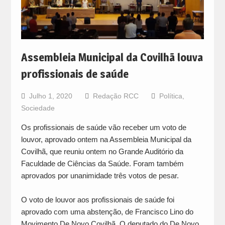
Assembleia Municipal da Covilhã louva
profissionais de saúde
Julho 1, 2020
Redação RCC
Política
,
Sociedade
Os profissionais de saúde vão receber um voto de
louvor, aprovado ontem na Assembleia Municipal da
Covilhã, que reuniu ontem no Grande Auditório da
Faculdade de Ciências da Saúde. Foram também
aprovados por unanimidade três votos de pesar.
O voto de louvor aos profissionais de saúde foi
aprovado com uma abstenção, de Francisco Lino do
Movimento De Novo Covilhã. O deputado do De Novo