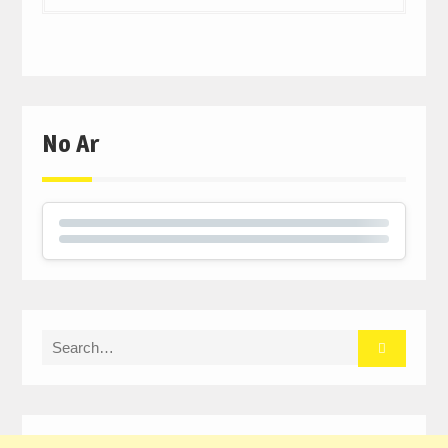
No Ar
Search
for: