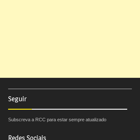
Seguir
Subscreva a RCC para estar sempre atualizado
Redes Sociais