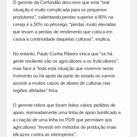
O gerente da Cerfundão descreve que esta “real
situação é muito complicada para os pequenos
produtores”, salientando perdas superior a 80% na
cereja e a 50% no pêssego, “perdas muito elevadas
que levam a perdas de rendimento que coloca em
causa a continuidade daquelas culturas”, explica.
No entanto, Paulo Cunha Ribeiro vinca que “se há
gente resiliente são os agricultores e os fruticultores”,
mas face a “toda esta situação que vivemos neste
momento ou há apoio da parte do estado ou vamos
assistir a muitos casos de abano de culturas nas
regiões afetadas” frisa.
O gerente refere que foram feitos vários pedidos de
apoio, nomeadamente uma linha de apoio bonificado e
a criação de uma linha no PDR que permitam aos
agricultores “investir em métodos de produção mais
eficazes contra as intempéries”.