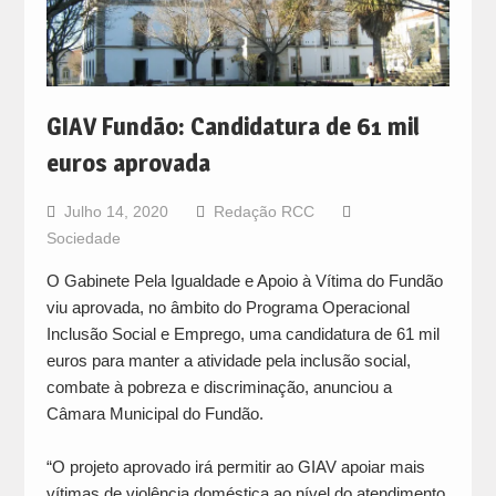
GIAV Fundão: Candidatura de 61 mil
euros aprovada
Julho 14, 2020
Redação RCC
Sociedade
O Gabinete Pela Igualdade e Apoio à Vítima do Fundão
viu aprovada, no âmbito do Programa Operacional
Inclusão Social e Emprego, uma candidatura de 61 mil
euros para manter a atividade pela inclusão social,
combate à pobreza e discriminação, anunciou a
Câmara Municipal do Fundão.
“O projeto aprovado irá permitir ao GIAV apoiar mais
vítimas de violência doméstica ao nível do atendimento