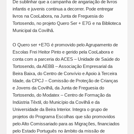
De sublinhar que a campanha de angariação de livros
infantis e juvenis continua a decorrer. Pode entregar
livros na CooLabora, na Junta de Freguesia do
Tortosendo, no projeto Quero Ser + E7G e na Biblioteca
Municipal da Covilhã.
O Quero ser +E7G é promovido pelo Agrupamento de
Escolas Frei Heitor Pinto e gerido pela CooLabora e
conta com a parceria do ACES – Unidade de Saúde do
Tortosendo, da AEBB – Associação Empresarial da
Beira Baixa, do Centro de Convívio e Apoio à Terceira
Idade, da CPCJ – Comissão de Proteção de Crianças
e Jovens da Covilhã, da Junta de Freguesia do
Tortosendo, do Modatex – Centro de Formação da
Indústria Têxtil, do Município da Covilhã e da
Universidade da Beira Interior. Integra o grupo de
projetos do Programa Escolhas que são promovidos
pelo Alto Comissariado para as Migrações, financiados
pelo Estado Português no âmbito da missão de