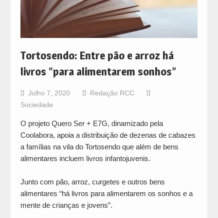
Tortosendo: Entre pão e arroz há
livros “para alimentarem sonhos”
Julho 7, 2020
Redação RCC
Sociedade
O projeto Quero Ser + E7G, dinamizado pela
Coolabora, apoia a distribuição de dezenas de cabazes
a famílias na vila do Tortosendo que além de bens
alimentares incluem livros infantojuvenis.
Junto com pão, arroz, curgetes e outros bens
alimentares “há livros para alimentarem os sonhos e a
mente de crianças e jovens”.