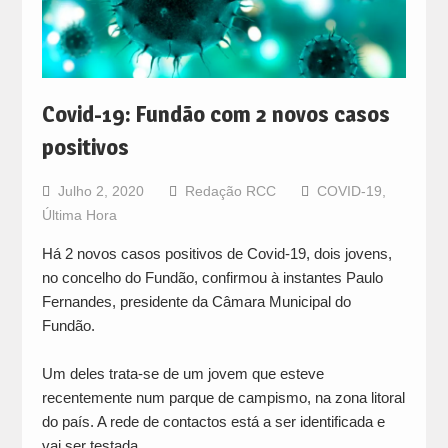
Covid-19: Fundão com 2 novos casos
positivos
Julho 2, 2020
Redação RCC
COVID-19
,
Última Hora
Há 2 novos casos positivos de Covid-19, dois jovens,
no concelho do Fundão, confirmou à instantes Paulo
Fernandes, presidente da Câmara Municipal do
Fundão.
Um deles trata-se de um jovem que esteve
recentemente num parque de campismo, na zona litoral
do país. A rede de contactos está a ser identificada e
vai ser testada.