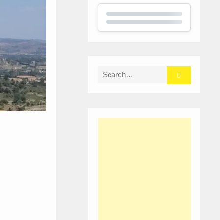
Search
for: