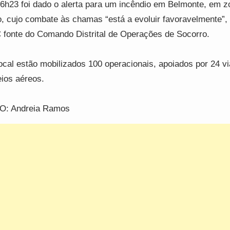
6h23 foi dado o alerta para um incêndio em Belmonte, em z
, cujo combate às chamas “está a evoluir favoravelmente”, 
fonte do Comando Distrital de Operações de Socorro.
ocal estão mobilizados 100 operacionais, apoiados por 24 vi
ios aéreos.
O: Andreia Ramos