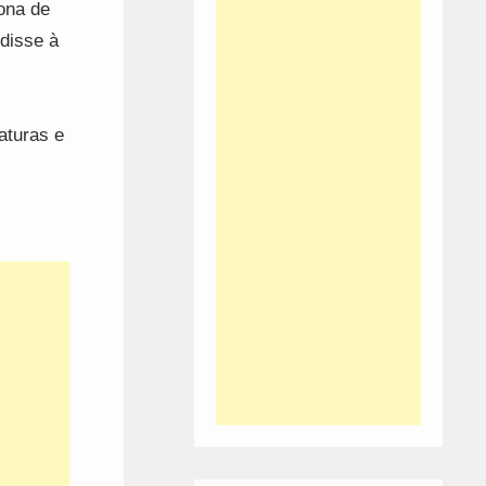
ona de
disse à
aturas e