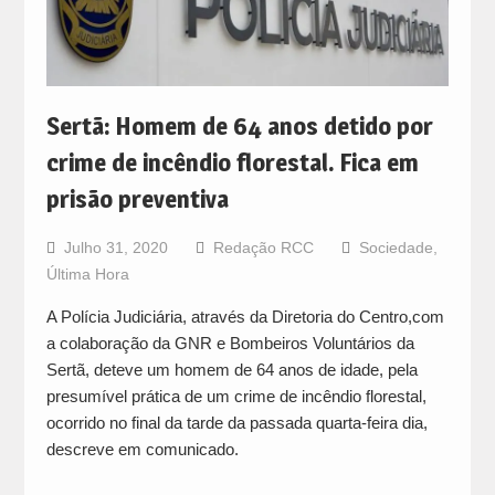
Sertã: Homem de 64 anos detido por
crime de incêndio florestal. Fica em
prisão preventiva
Julho 31, 2020
Redação RCC
Sociedade
,
Última Hora
A Polícia Judiciária, através da Diretoria do Centro,com
a colaboração da GNR e Bombeiros Voluntários da
Sertã, deteve um homem de 64 anos de idade, pela
presumível prática de um crime de incêndio florestal,
ocorrido no final da tarde da passada quarta-feira dia,
descreve em comunicado.