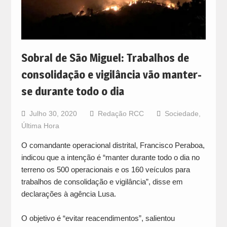
Sobral de São Miguel: Trabalhos de
consolidação e vigilância vão manter-
se durante todo o dia
Julho 30, 2020
Redação RCC
Sociedade
,
Última Hora
O comandante operacional distrital, Francisco Peraboa,
indicou que a intenção é “manter durante todo o dia no
terreno os 500 operacionais e os 160 veículos para
trabalhos de consolidação e vigilância”, disse em
declarações à agência Lusa.
O objetivo é “evitar reacendimentos”, salientou