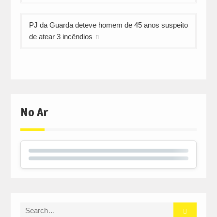
artigos
PJ da Guarda deteve homem de 45 anos suspeito
de atear 3 incêndios
No Ar
Search