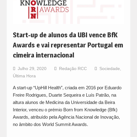
Start-up de alunos da UBI vence BfK
Awards e vai representar Portugal em
cimeira internacional
Julho 29, 2020
Redação RCC
Sociedade
,
Última Hora
A start-up “UpHill Health”, criada em 2016 por Eduardo
Freire Rodrigues, Duarte Sequeira e Luís Patrão, na
altura alunos de Medicina da Universidade da Beira
Interior, venceu o prémio Born from Knowledge (Bfk)
Awards, atribuído pela Agência Nacional de Inovação,
no âmbito dos World Summit Awards.