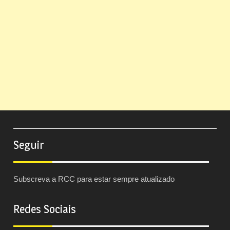
Seguir
Subscreva a RCC para estar sempre atualizado
Redes Sociais