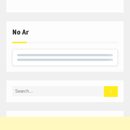
No Ar
Search
for: