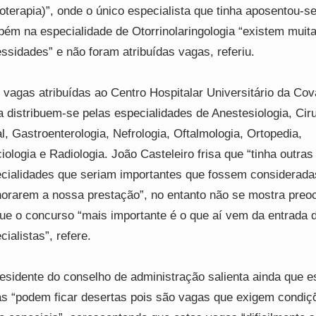
ioterapia)”, onde o único especialista que tinha aposentou-se
ém na especialidade de Otorrinolaringologia “existem muit
ssidades” e não foram atribuídas vagas, referiu.
 vagas atribuídas ao Centro Hospitalar Universitário da Cov
a distribuem-se pelas especialidades de Anestesiologia, Ciru
l, Gastroenterologia, Nefrologia, Oftalmologia, Ortopedia,
ciologia e Radiologia. João Casteleiro frisa que “tinha outras
cialidades que seriam importantes que fossem considerada
orarem a nossa prestação”, no entanto não se mostra preo
ue o concurso “mais importante é o que aí vem da entrada 
cialistas”, refere.
esidente do conselho de administração salienta ainda que e
s “podem ficar desertas pois são vagas que exigem condiç