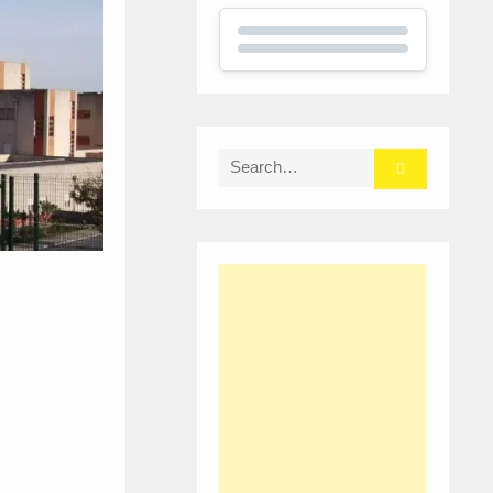
Search
for: