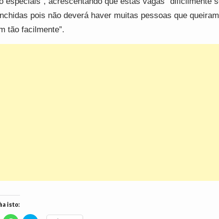
o especiais”, acrescentando que estas vagas “dificilmente 
nchidas pois não deverá haver muitas pessoas que queiram
m tão facilmente”.
ha isto: