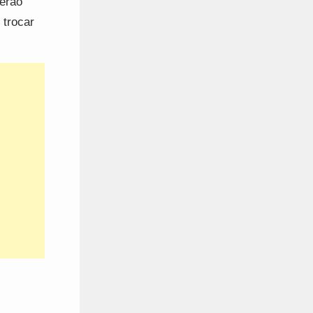
serão
 trocar