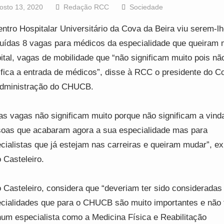
osto 13, 2020
Redação RCC
Sociedade
ntro Hospitalar Universitário da Cova da Beira viu serem-l
buídas 8 vagas para médicos da especialidade que queiram
ital, vagas de mobilidade que “não significam muito pois nã
ifica a entrada de médicos”, disse à RCC o presidente do C
dministração do CHUCB.
as vagas não significam muito porque não significam a vind
oas que acabaram agora a sua especialidade mas para
cialistas que já estejam nas carreiras e queiram mudar”, ex
 Casteleiro.
 Casteleiro, considera que “deveriam ter sido consideradas
cialidades que para o CHUCB são muito importantes e não
um especialista como a Medicina Física e Reabilitação