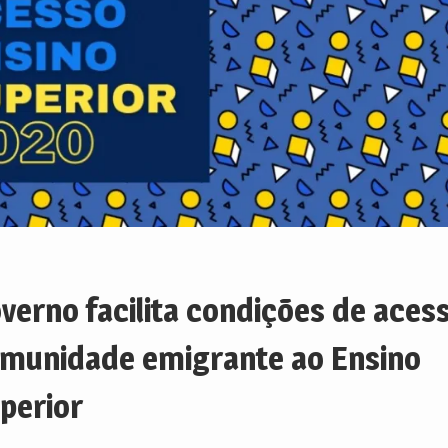
verno facilita condições de aces
munidade emigrante ao Ensino
perior