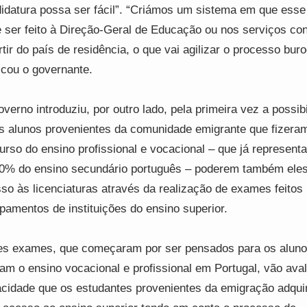
idatura possa ser fácil”. “Criámos um sistema em que esse
 ser feito à Direção-Geral de Educação ou nos serviços co
rtir do país de residência, o que vai agilizar o processo buro
icou o governante.
verno introduziu, por outro lado, pela primeira vez a possib
s alunos provenientes da comunidade emigrante que fizera
urso do ensino profissional e vocacional – que já represen
0% do ensino secundário português – poderem também eles
so às licenciaturas através da realização de exames feitos 
pamentos de instituições do ensino superior.
s exames, que começaram por ser pensados para os aluno
ram o ensino vocacional e profissional em Portugal, vão aval
cidade que os estudantes provenientes da emigração adqui