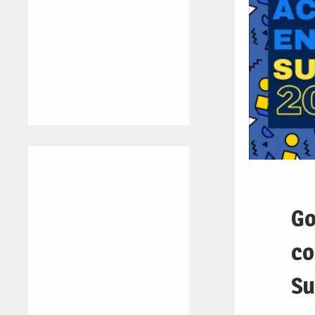
Go
co
Su