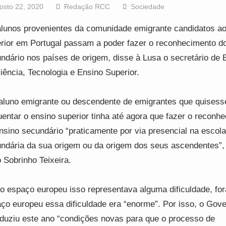
osto 22, 2020
Redação RCC
Sociedade
lunos provenientes da comunidade emigrante candidatos ao
rior em Portugal passam a poder fazer o reconhecimento d
ndário nos países de origem, disse à Lusa o secretário de 
iência, Tecnologia e Ensino Superior.
luno emigrante ou descendente de emigrantes que quisess
uentar o ensino superior tinha até agora que fazer o reconh
nsino secundário “praticamente por via presencial na escola
ndária da sua origem ou da origem dos seus ascendentes”,
 Sobrinho Teixeira.
o espaço europeu isso representava alguma dificuldade, for
ço europeu essa dificuldade era “enorme”. Por isso, o Gov
oduziu este ano “condições novas para que o processo de