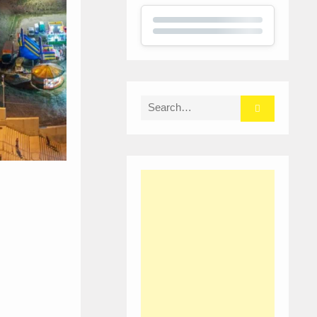
Search
for: