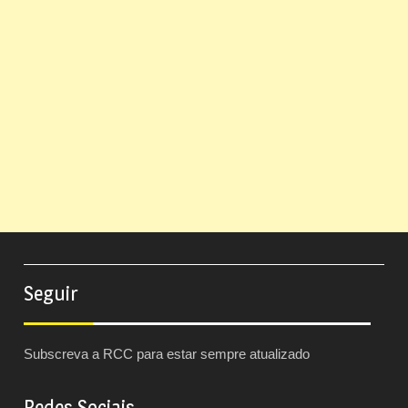
Seguir
Subscreva a RCC para estar sempre atualizado
Redes Sociais