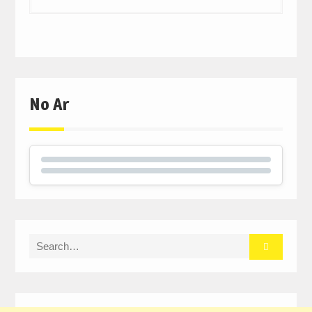
No Ar
Search
for: