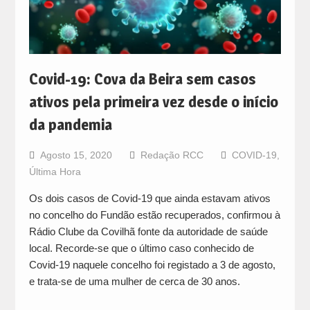
Covid-19: Cova da Beira sem casos
ativos pela primeira vez desde o início
da pandemia
Agosto 15, 2020
Redação RCC
COVID-19
,
Última Hora
Os dois casos de Covid-19 que ainda estavam ativos
no concelho do Fundão estão recuperados, confirmou à
Rádio Clube da Covilhã fonte da autoridade de saúde
local. Recorde-se que o último caso conhecido de
Covid-19 naquele concelho foi registado a 3 de agosto,
e trata-se de uma mulher de cerca de 30 anos.