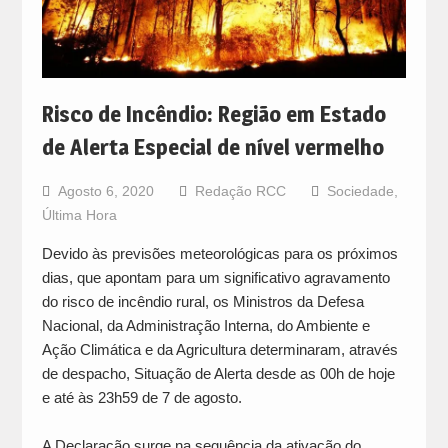
Risco de Incêndio: Região em Estado
de Alerta Especial de nível vermelho
Agosto 6, 2020
Redação RCC
Sociedade
,
Última Hora
Devido às previsões meteorológicas para os próximos
dias, que apontam para um significativo agravamento
do risco de incêndio rural, os Ministros da Defesa
Nacional, da Administração Interna, do Ambiente e
Ação Climática e da Agricultura determinaram, através
de despacho, Situação de Alerta desde as 00h de hoje
e até às 23h59 de 7 de agosto.
A Declaração surge na sequência da ativação do