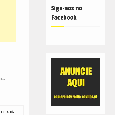
Siga-nos no
Facebook
ilhã
 estrada