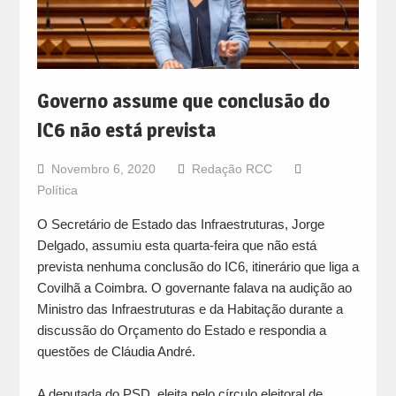
Governo assume que conclusão do
IC6 não está prevista
Novembro 6, 2020
Redação RCC
Política
O Secretário de Estado das Infraestruturas, Jorge
Delgado, assumiu esta quarta-feira que não está
prevista nenhuma conclusão do IC6, itinerário que liga a
Covilhã a Coimbra. O governante falava na audição ao
Ministro das Infraestruturas e da Habitação durante a
discussão do Orçamento do Estado e respondia a
questões de Cláudia André.
A deputada do PSD, eleita pelo círculo eleitoral de