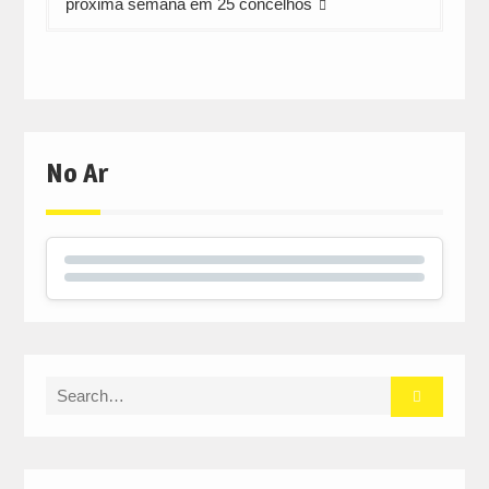
próxima semana em 25 concelhos
No Ar
Search
for: