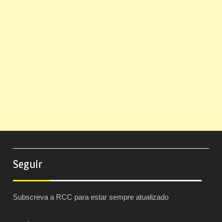
Seguir
Subscreva a RCC para estar sempre atualizado