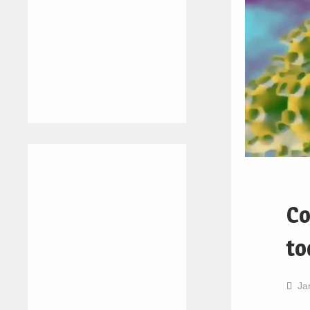
Co
to
Ja