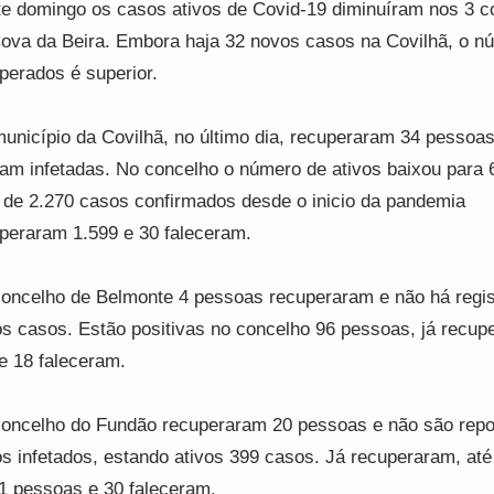
e domingo os casos ativos de Covid-19 diminuíram nos 3 c
ova da Beira. Embora haja 32 novos casos na Covilhã, o n
perados é superior.
unicípio da Covilhã, no último dia, recuperaram 34 pessoas
ram infetadas. No concelho o número de ativos baixou para 
l de 2.270 casos confirmados desde o inicio da pandemia
peraram 1.599 e 30 faleceram.
oncelho de Belmonte 4 pessoas recuperaram e não há regis
s casos. Estão positivas no concelho 96 pessoas, já recup
e 18 faleceram.
oncelho do Fundão recuperaram 20 pessoas e não são repo
s infetados, estando ativos 399 casos. Já recuperaram, até
1 pessoas e 30 faleceram.