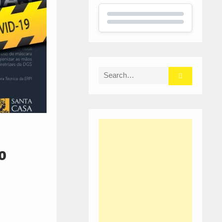
Search
for:
o