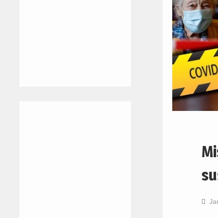
Mi
su
Ja