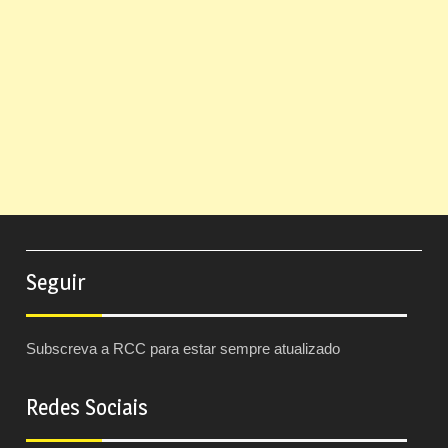
Seguir
Subscreva a RCC para estar sempre atualizado
Redes Sociais