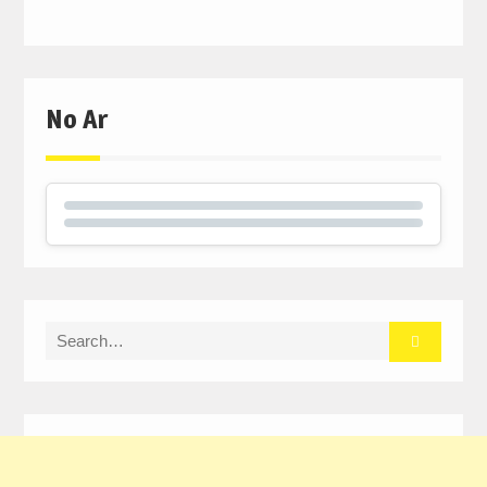
No Ar
Search
for: