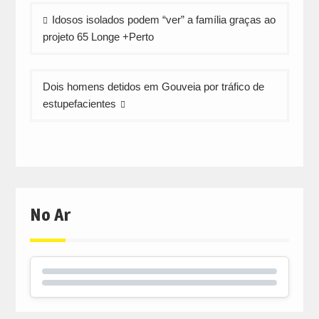
Navegação
Idosos isolados podem “ver” a família graças ao
de
projeto 65 Longe +Perto
artigos
Dois homens detidos em Gouveia por tráfico de
estupefacientes
No Ar