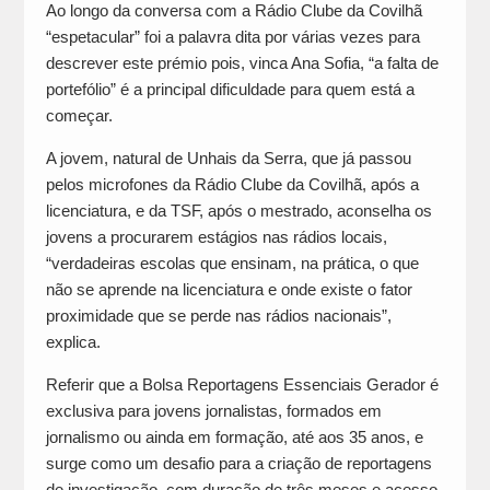
Ao longo da conversa com a Rádio Clube da Covilhã
“espetacular” foi a palavra dita por várias vezes para
descrever este prémio pois, vinca Ana Sofia, “a falta de
portefólio” é a principal dificuldade para quem está a
começar.
A jovem, natural de Unhais da Serra, que já passou
pelos microfones da Rádio Clube da Covilhã, após a
licenciatura, e da TSF, após o mestrado, aconselha os
jovens a procurarem estágios nas rádios locais,
“verdadeiras escolas que ensinam, na prática, o que
não se aprende na licenciatura e onde existe o fator
proximidade que se perde nas rádios nacionais”,
explica.
Referir que a Bolsa Reportagens Essenciais Gerador é
exclusiva para jovens jornalistas, formados em
jornalismo ou ainda em formação, até aos 35 anos, e
surge como um desafio para a criação de reportagens
de investigação, com duração de três meses e acesso