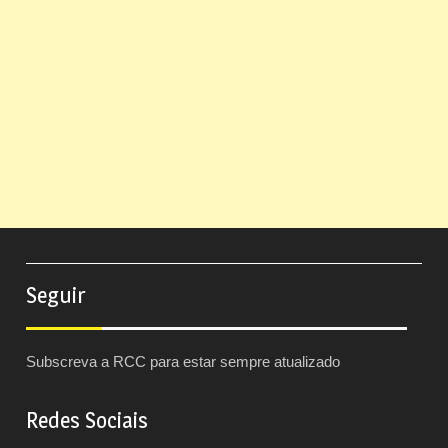
Seguir
Subscreva a RCC para estar sempre atualizado
Redes Sociais