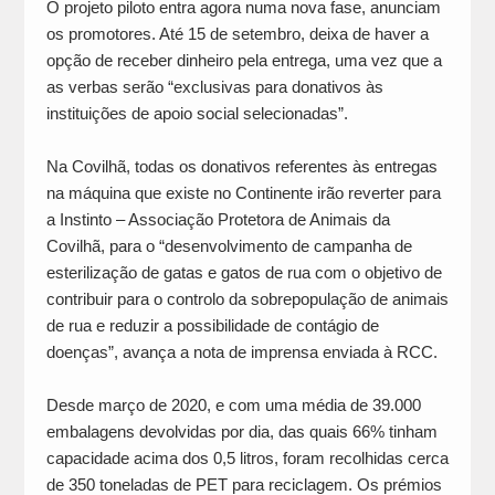
O projeto piloto entra agora numa nova fase, anunciam
os promotores. Até 15 de setembro, deixa de haver a
opção de receber dinheiro pela entrega, uma vez que a
as verbas serão “exclusivas para donativos às
instituições de apoio social selecionadas”.
Na Covilhã, todas os donativos referentes às entregas
na máquina que existe no Continente irão reverter para
a Instinto – Associação Protetora de Animais da
Covilhã, para o “desenvolvimento de campanha de
esterilização de gatas e gatos de rua com o objetivo de
contribuir para o controlo da sobrepopulação de animais
de rua e reduzir a possibilidade de contágio de
doenças”, avança a nota de imprensa enviada à RCC.
Desde março de 2020, e com uma média de 39.000
embalagens devolvidas por dia, das quais 66% tinham
capacidade acima dos 0,5 litros, foram recolhidas cerca
de 350 toneladas de PET para reciclagem. Os prémios