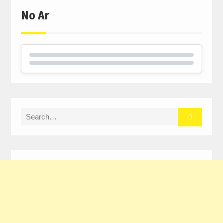
No Ar
Search
for: