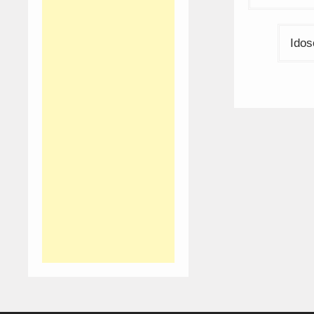
artigos
Idos