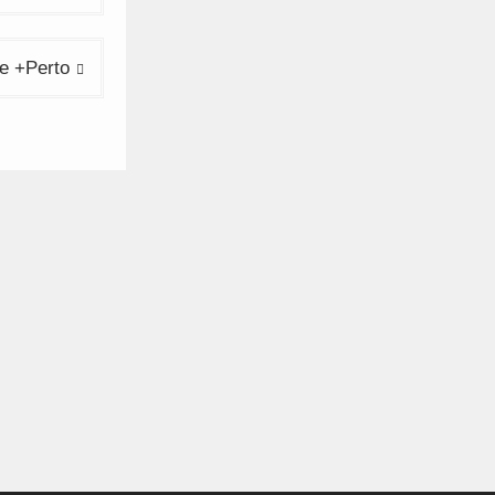
ge +Perto