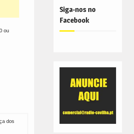
Siga-nos no
Facebook
0 ou
ça dos