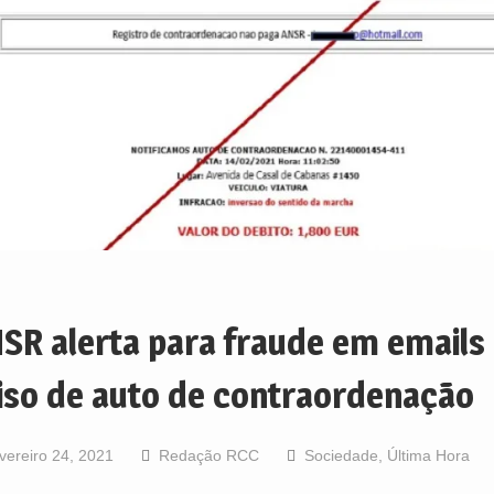
SR alerta para fraude em email
iso de auto de contraordenação
vereiro 24, 2021
Redação RCC
Sociedade
,
Última Hora