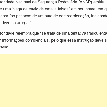
toridade Nacional de Segurança Rodoviária (ANSR) emitiu u
e uma “vaga de envio de emails falsos” em seu nome, em q
ficam “as pessoas de um auto de contraordenação, indicand
 devem carregar”.
toridade relembra que “se trata de uma tentativa fraudulent
r informações confidenciais, pelo que essa instrução deve s
rada”.