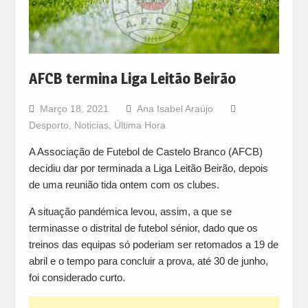
AFCB termina Liga Leitão Beirão
Março 18, 2021
Ana Isabel Araújo
Desporto
,
Noticias
,
Última Hora
A Associação de Futebol de Castelo Branco (AFCB)
decidiu dar por terminada a Liga Leitão Beirão, depois
de uma reunião tida ontem com os clubes.
A situação pandémica levou, assim, a que se
terminasse o distrital de futebol sénior, dado que os
treinos das equipas só poderiam ser retomados a 19 de
abril e o tempo para concluir a prova, até 30 de junho,
foi considerado curto.