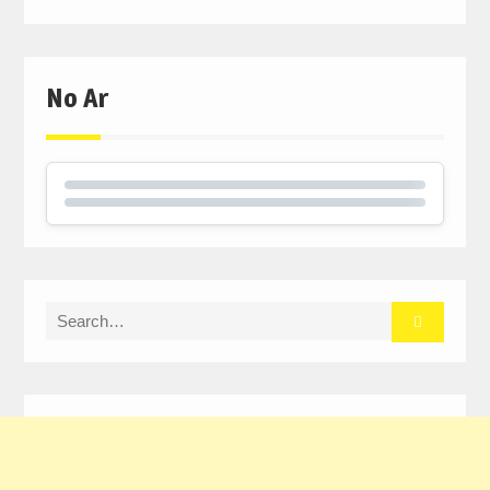
No Ar
Search
for: