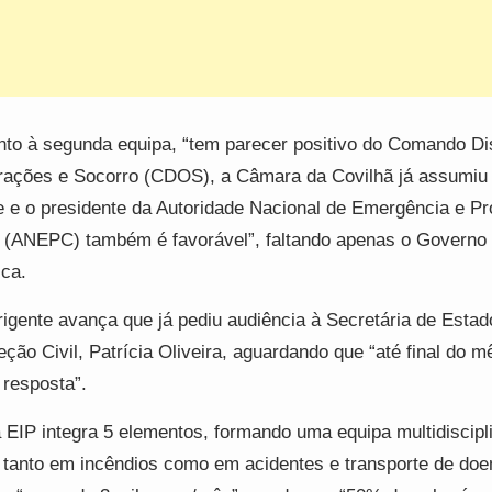
to à segunda equipa, “tem parecer positivo do Comando Dist
ações e Socorro (CDOS), a Câmara da Covilhã já assumiu
e e o presidente da Autoridade Nacional de Emergência e P
l (ANEPC) também é favorável”, faltando apenas o Governo 
ica.
rigente avança que já pediu audiência à Secretária de Estad
eção Civil, Patrícia Oliveira, aguardando que “até final do m
resposta”.
EIP integra 5 elementos, formando uma equipa multidiscipl
 tanto em incêndios como em acidentes e transporte de doe