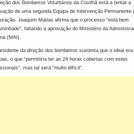
reção dos Bombeiros Voluntários da Covilhã está a tentar a
vação de uma segunda Equipa de Intervenção Permanente 
oração. Joaquim Matias afirma que o processo “está bem
minhado”, faltando a aprovação do Ministério da Administr
rna (MAI).
esidente da direção dos bombeiros sustenta que o ideal era 
pas, o que “permitiria ter as 24 horas cobertas com estes
issionais”, mas tal será “muito difícil”.