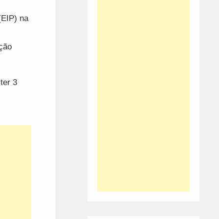
(EIP) na
ação
ter 3