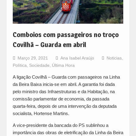
Comboios com passageiros no troço
Covilhã – Guarda em abril
Março 29, 2021
Ana Isabel Araújo
Noticias
,
Política
,
Sociedade
,
Última Hora
A ligação Covilhã – Guarda com passageiros na Linha
da Beira Baixa inicia-se em abril. A garantia foi dada
pelo ministro das Infraestruturas e da Habitação, na
comissão parlamentar de economia, da passada
quarta-feira, depois de uma intervenção da deputada
socialista, Hortense Martins.
A vice-presidente da bancada do PS sublinhou a
importância das obras de eletrificação da Linha da Beira