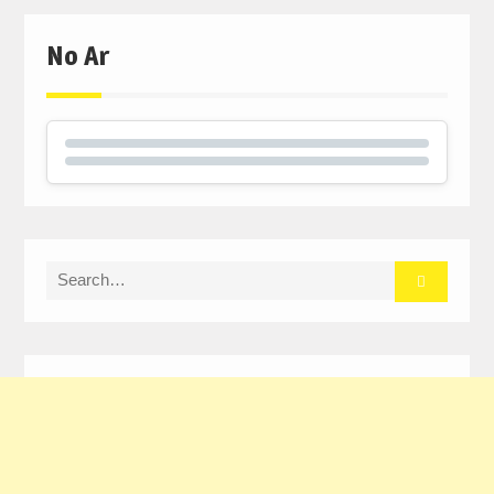
No Ar
Search
for: