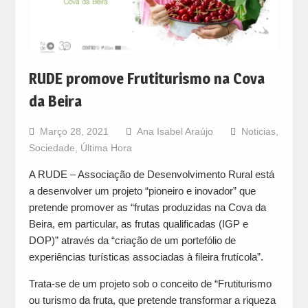
RUDE promove Frutiturismo na Cova
da Beira
Março 28, 2021
Ana Isabel Araújo
Noticias
,
Sociedade
,
Última Hora
A RUDE – Associação de Desenvolvimento Rural está
a desenvolver um projeto “pioneiro e inovador” que
pretende promover as “frutas produzidas na Cova da
Beira, em particular, as frutas qualificadas (IGP e
DOP)” através da “criação de um portefólio de
experiências turísticas associadas à fileira frutícola”.
Trata-se de um projeto sob o conceito de “Frutiturismo
ou turismo da fruta, que pretende transformar a riqueza