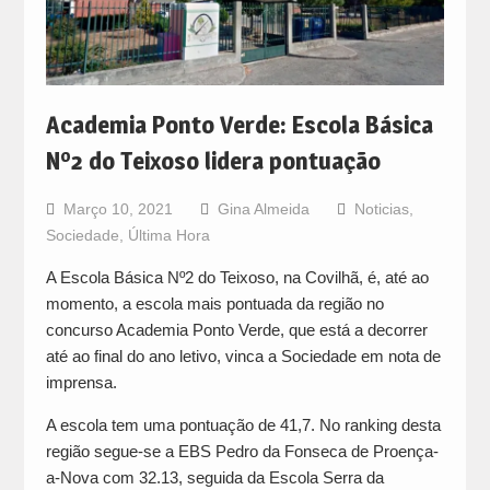
Academia Ponto Verde: Escola Básica
Nº2 do Teixoso lidera pontuação
Março 10, 2021
Gina Almeida
Noticias
,
Sociedade
,
Última Hora
A Escola Básica Nº2 do Teixoso, na Covilhã, é, até ao
momento, a escola mais pontuada da região no
concurso Academia Ponto Verde, que está a decorrer
até ao final do ano letivo, vinca a Sociedade em nota de
imprensa.
A escola tem uma pontuação de 41,7. No ranking desta
região segue-se a EBS Pedro da Fonseca de Proença-
a-Nova com 32.13, seguida da Escola Serra da