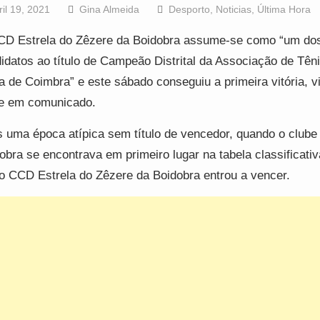
ril 19, 2021
Gina Almeida
Desporto
,
Noticias
,
Última Hora
D Estrela do Zêzere da Boidobra assume-se como “um do
idatos ao título de Campeão Distrital da Associação de Tên
 de Coimbra” e este sábado conseguiu a primeira vitória, v
e em comunicado.
 uma época atípica sem título de vencedor, quando o clube
obra se encontrava em primeiro lugar na tabela classificativ
o CCD Estrela do Zêzere da Boidobra entrou a vencer.