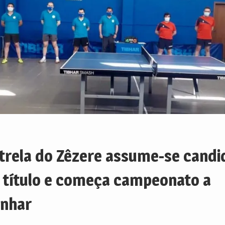
trela do Zêzere assume-se candi
 título e começa campeonato a
nhar