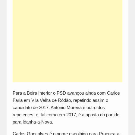
Para a Beira Interior o PSD avançou ainda com Carlos
Faria em Vila Velha de Ródão, repetindo assim o
candidato de 2017. António Moreira é outro dos
repetentes, e, tal como em 2017, é a aposta do partido
para Idanha-a-Nova.
Carlos Gonçalves é o nome escolhido para Proença-a-