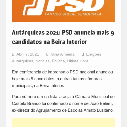
Autárquicas 2021: PSD anuncia mais 9
candidatos na Beira Interior
Abril 7, 2021
Gina Almeida
Eleições
Autárquicas
,
Noticias
,
Política
,
Última Hora
Em conferencia de imprensa o PSD nacional anunciou
hoje mais 9 candidatos, a outras tantas câmaras
municipais, na Beira Interior.
Para número um na lista laranja à Câmara Municipal de
Castelo Branco foi confirmado o nome de João Belém,
ex-diretor do Agrupamento de Escolas Amato Lusitano.