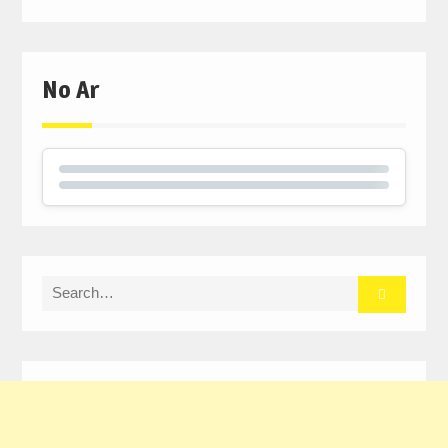
No Ar
Search
for: