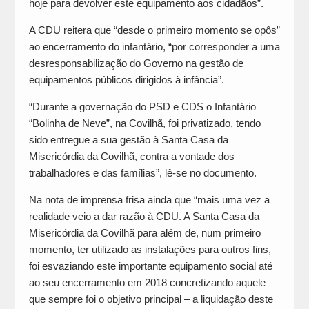
hoje para devolver este equipamento aos cidadãos”.
A CDU reitera que “desde o primeiro momento se opôs”
ao encerramento do infantário, “por corresponder a uma
desresponsabilização do Governo na gestão de
equipamentos públicos dirigidos à infância”.
“Durante a governação do PSD e CDS o Infantário
“Bolinha de Neve”, na Covilhã, foi privatizado, tendo
sido entregue a sua gestão à Santa Casa da
Misericórdia da Covilhã, contra a vontade dos
trabalhadores e das famílias”, lê-se no documento.
Na nota de imprensa frisa ainda que “mais uma vez a
realidade veio a dar razão à CDU. A Santa Casa da
Misericórdia da Covilhã para além de, num primeiro
momento, ter utilizado as instalações para outros fins,
foi esvaziando este importante equipamento social até
ao seu encerramento em 2018 concretizando aquele
que sempre foi o objetivo principal – a liquidação deste