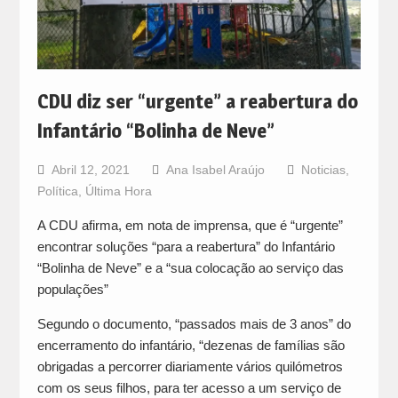
CDU diz ser “urgente” a reabertura do
Infantário “Bolinha de Neve”
Abril 12, 2021
Ana Isabel Araújo
Noticias
,
Política
,
Última Hora
A CDU afirma, em nota de imprensa, que é “urgente”
encontrar soluções “para a reabertura” do Infantário
“Bolinha de Neve” e a “sua colocação ao serviço das
populações”
Segundo o documento, “passados mais de 3 anos” do
encerramento do infantário, “dezenas de famílias são
obrigadas a percorrer diariamente vários quilómetros
com os seus filhos, para ter acesso a um serviço de