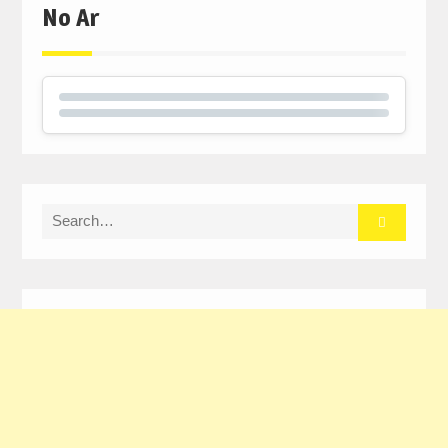
No Ar
Search
for: