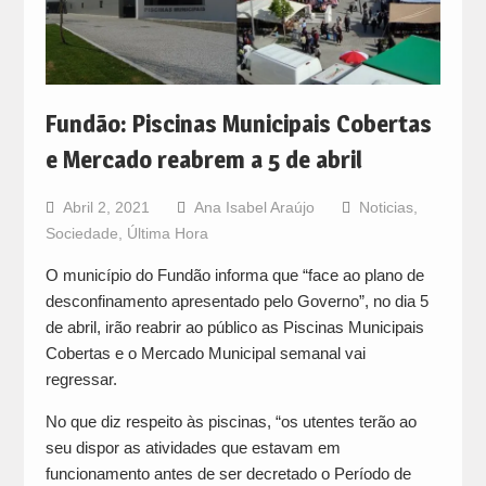
Fundão: Piscinas Municipais Cobertas
e Mercado reabrem a 5 de abril
Abril 2, 2021
Ana Isabel Araújo
Noticias
,
Sociedade
,
Última Hora
O município do Fundão informa que “face ao plano de
desconfinamento apresentado pelo Governo”, no dia 5
de abril, irão reabrir ao público as Piscinas Municipais
Cobertas e o Mercado Municipal semanal vai
regressar.
No que diz respeito às piscinas, “os utentes terão ao
seu dispor as atividades que estavam em
funcionamento antes de ser decretado o Período de