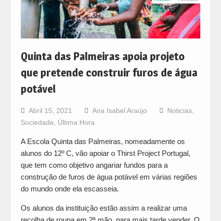
Quinta das Palmeiras apoia projeto
que pretende construir furos de água
potável
Abril 15, 2021
Ana Isabel Araújo
Noticias
,
Sociedade
,
Última Hora
A Escola Quinta das Palmeiras, nomeadamente os
alunos do 12º C, vão apoiar o Thirst Project Portugal,
que tem como objetivo angariar fundos para a
construção de furos de água potável em várias regiões
do mundo onde ela escasseia.
Os alunos da instituição estão assim a realizar uma
recolha de roupa em 2ª mão, para mais tarde vender. O