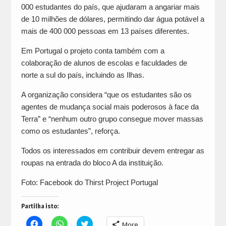
000 estudantes do país, que ajudaram a angariar mais
de 10 milhões de dólares, permitindo dar água potável a
mais de 400 000 pessoas em 13 países diferentes.
Em Portugal o projeto conta também com a
colaboração de alunos de escolas e faculdades de
norte a sul do país, incluindo as Ilhas.
A organização considera “que os estudantes são os
agentes de mudança social mais poderosos à face da
Terra” e “nenhum outro grupo consegue mover massas
como os estudantes”, reforça.
Todos os interessados em contribuir devem entregar as
roupas na entrada do bloco A da instituição.
Foto: Facebook do Thirst Project Portugal
Partilha isto:
Click
Click
Click
More