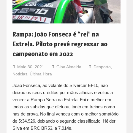
Rampa: João Fonseca é “rei” na
Estrela. Piloto prevê regressar ao
campeonato em 2022
Maio 30, 2021
Gina Almeida
Desporto
,
Noticias
,
Última Hora
João Fonseca, ao volante do Silvercar EF10, não
deixou os seus créditos por mãos alheias e voltou a
vencer a Rampa Serra da Estrela. Foi o melhor em
todas as subidas que efetuou, tanto em treinos como
nas de prova. No final venceu com o melhor somatório
de 5:34.926, deixando o segundo classificado, Hélder
Silva em BRC BR53, a 7,914s.