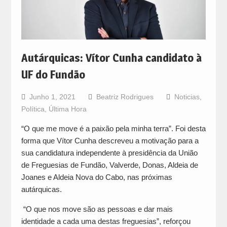
Autárquicas: Vítor Cunha candidato à
UF do Fundão
Junho 1, 2021
Beatriz Rodrigues
Noticias
,
Política
,
Última Hora
“O que me move é a paixão pela minha terra”. Foi desta
forma que Vítor Cunha descreveu a motivação para a
sua candidatura independente à presidência da União
de Freguesias de Fundão, Valverde, Donas, Aldeia de
Joanes e Aldeia Nova do Cabo, nas próximas
autárquicas.
“O que nos move são as pessoas e dar mais
identidade a cada uma destas freguesias”, reforçou