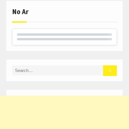
No Ar
Search
for: